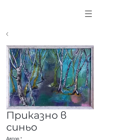
Приказно в
синьо
Автор
*