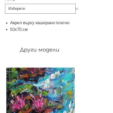
Акрил върху каширано платно
50х70 см
Други модели