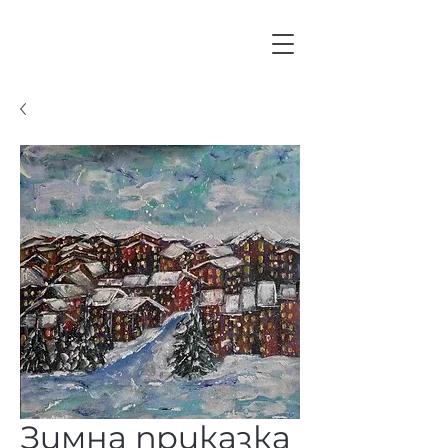
Зимна приказка