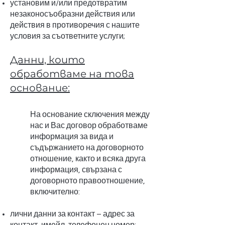
установим и/или предотвратим
незаконосъобразни действия или
действия в противоречия с нашите
условия за съответните услуги;
Данни, които
обработваме на това
основание:
На основание сключения между
нас и Вас договор обработваме
информация за вида и
съдържанието на договорното
отношение, както и всяка друга
информация, свързана с
договорното правоотношение,
включително:
лични данни за контакт – адрес за