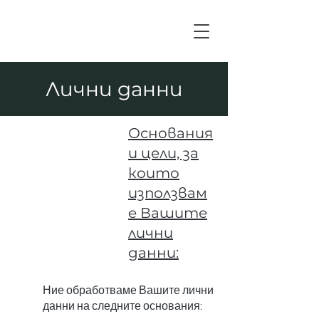
Лични данни
Основания
и цели, за
които
използвам
е Вашите
лични
данни:
Ние обработваме Вашите лични
данни на следните основания: