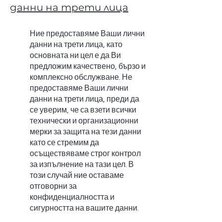
данни на трети лица
Ние предоставяме Ваши лични
данни на трети лица, като
основната ни цел е да Ви
предложим качествено, бързо и
комплексно обслужване. Не
предоставяме Ваши лични
данни на трети лица, преди да
се уверим, че са взети всички
технически и организационни
мерки за защита на тези данни
като се стремим да
осъществяваме строг контрол
за изпълнение на тази цел. В
този случай ние оставаме
отговорни за
конфиденциалността и
сигурността на вашите данни.