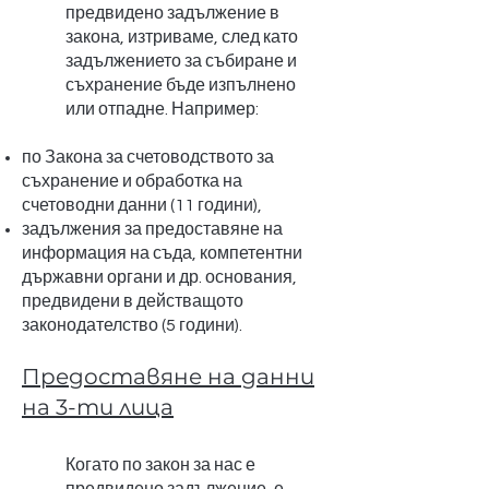
предвидено задължение в
закона, изтриваме, след като
задължението за събиране и
съхранение бъде изпълнено
или отпадне. Например:
по Закона за счетоводството за
съхранение и обработка на
счетоводни данни (11 години),
задължения за предоставяне на
информация на съда, компетентни
държавни органи и др. основания,
предвидени в действащото
законодателство (5 години).
Предоставяне на данни
на 3-ти лица
Когато по закон за нас е