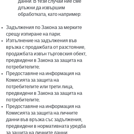
данни. В тези случаи ние сме
длъжни да извършим
обработката, като например:
Задължения по Закона за мерките
срещу изпиране на пари;
Изпълнение на задължения във
връзка с продажбата от разстояние,
продажбата извън търговския обект,
предвидени в Закона за защита на
потребителите;
Предоставяне на информация на
Комисията за защита на
потребителите или трети лица,
предвидени в Закона за защита на
потребителите;
Предоставяне на информация на
Комисията за защита на личните
данни във връзка със задължения,
предвидени в нормативната уредба
за защита на личните данни;