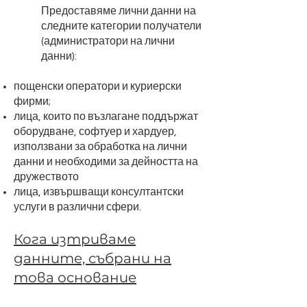
Предоставяме лични данни на
следните категории получатели
(администратори на лични
данни):
пощенски оператори и куриерски
фирми;
лица, които по възлагане поддържат
оборудване, софтуер и хардуер,
използвани за обработка на лични
данни и необходими за дейността на
дружеството
лица, извършващи консултантски
услуги в различни сфери.
Кога изтриваме
данните, събрани на
това основание