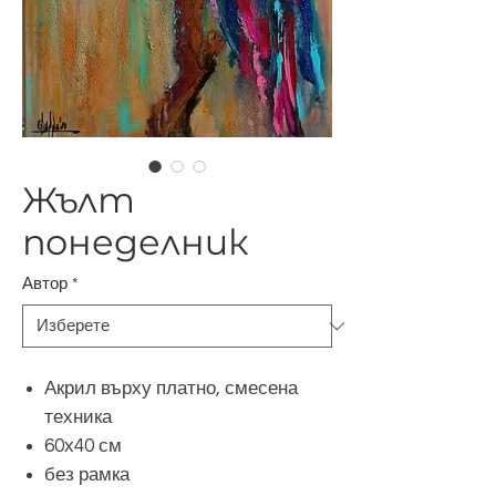
Жълт
понеделник
Автор
*
Акрил върху платно, смесена
техника
60х40 см
без рамка