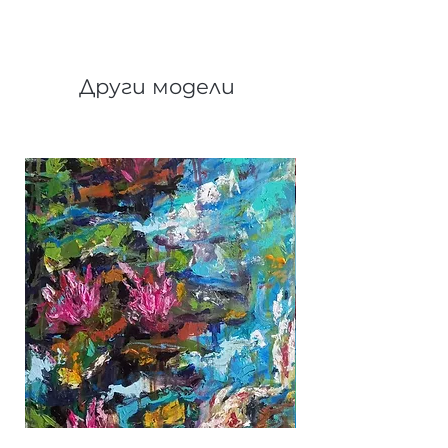
Други модели